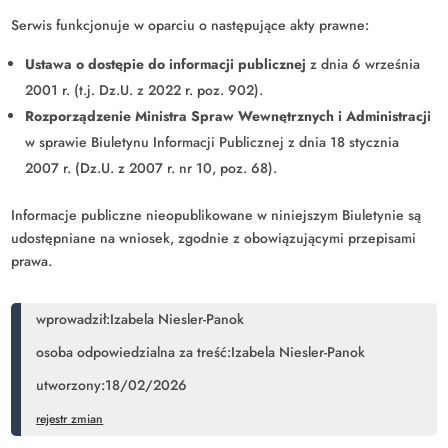
Serwis funkcjonuje w oparciu o następujące akty prawne:
Ustawa o dostępie do informacji publicznej
z dnia 6 września
2001 r. (t.j. Dz.U. z 2022 r. poz. 902).
Rozporządzenie Ministra Spraw Wewnętrznych i Administracji
w sprawie Biuletynu Informacji Publicznej z dnia 18 stycznia
2007 r. (Dz.U. z 2007 r. nr 10, poz. 68).
Informacje publiczne nieopublikowane w niniejszym Biuletynie są
udostępniane na wniosek, zgodnie z obowiązującymi przepisami
prawa.
wprowadził:Izabela Niesler-Panok
osoba odpowiedzialna za treść:Izabela Niesler-Panok
utworzony:18/02/2026
rejestr zmian