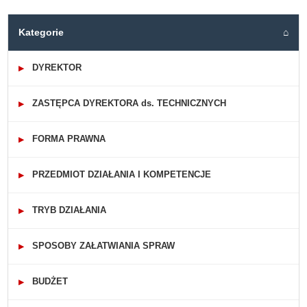
Kategorie
⌂
DYREKTOR
▶
ZASTĘPCA DYREKTORA ds. TECHNICZNYCH
▶
FORMA PRAWNA
▶
PRZEDMIOT DZIAŁANIA I KOMPETENCJE
▶
TRYB DZIAŁANIA
▶
SPOSOBY ZAŁATWIANIA SPRAW
▶
BUDŻET
▶