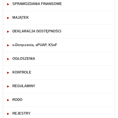
SPRAWOZDANIA FINANSOWE
▶
MAJĄTEK
▶
DEKLARACJA DOSTĘPNOŚCI
▶
e-Doręczenia, ePUAP, KSeF
▶
OGŁOSZENIA
▶
KONTROLE
▶
REGULAMINY
▶
RODO
▶
REJESTRY
▶